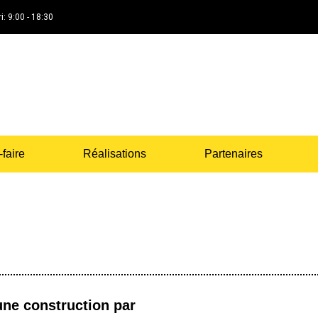
i: 9:00 - 18:30
-faire
Réalisations
Partenaires
 une construction par