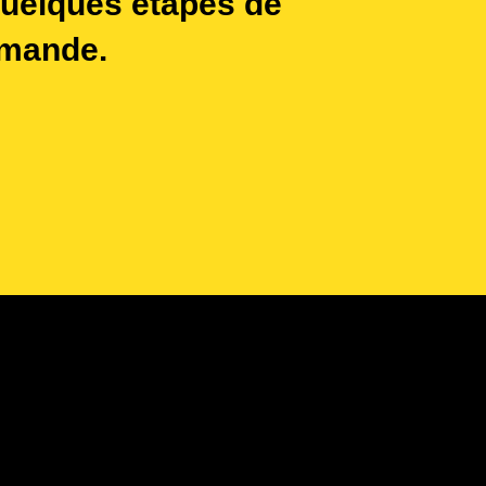
quelques étapes de
emande.