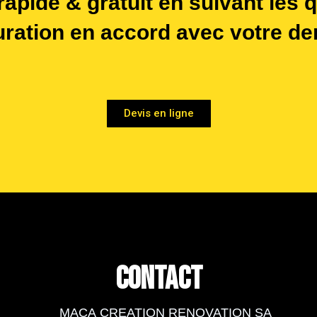
rapide & gratuit en suivant les 
uration en accord avec votre d
Devis en ligne
Contact
MACA CREATION RENOVATION SA