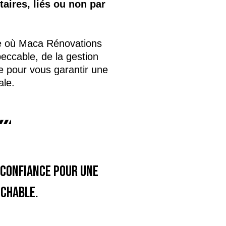
aires, liés ou non par
e où Maca Rénovations
eccable, de la gestion
e pour vous garantir une
ale.
 confiance pour une
ochable.