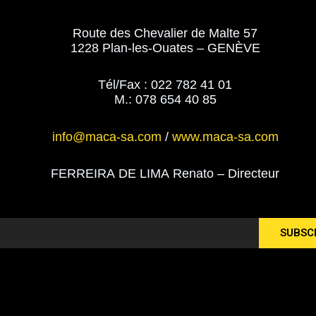
Route des Chevalier de Malte 57
1228 Plan-les-Ouates – GENÈVE
Tél/Fax : 022 782 41 01
M.: 078 654 40 85
info@maca-sa.com
/
www.maca-sa.com
FERREIRA DE LIMA Renato – Directeur
SUBSC