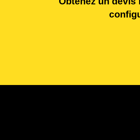
Obtenez un devis 
config